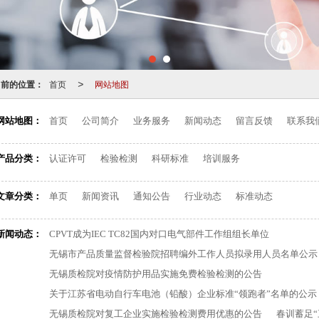
当前的位置：
首页
网站地图
>
网站地图：
首页
公司简介
业务服务
新闻动态
留言反馈
联系我
产品分类：
认证许可
检验检测
科研标准
培训服务
文章分类：
单页
新闻资讯
通知公告
行业动态
标准动态
新闻动态：
CPVT成为IEC TC82国内对口电气部件工作组组长单位
无锡市产品质量监督检验院招聘编外工作人员拟录用人员名单公示
无锡质检院对疫情防护用品实施免费检验检测的公告
关于江苏省电动自行车电池（铅酸）企业标准“领跑者”名单的公示
无锡质检院对复工企业实施检验检测费用优惠的公告
春训蓄足“