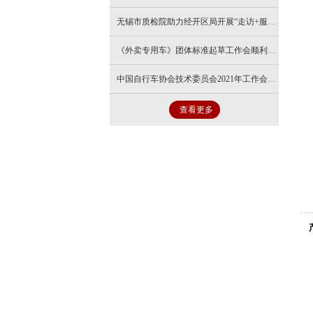
无锡市质检院助力经开区局开展“走访+服务”解决企业难题
《外卖专用车》团体标准起草工作会顺利召开
中国自行车协会技术委员会2021年工作会在苏州召开
查看更多