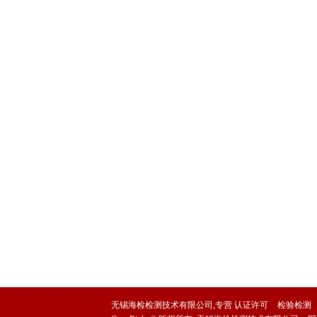
无锡海检检测技术有限公司,专营
认证许可
检验检测