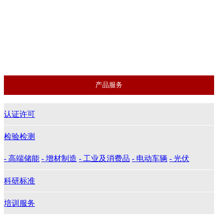
认证许可
光伏
科研标准
培训服务
产品服务
认证许可
检验检测
- 高端储能
- 增材制造
- 工业及消费品
- 电动车辆
- 光伏
科研标准
培训服务