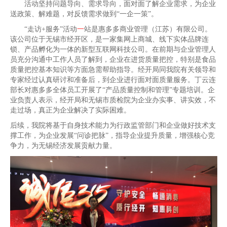
活动坚持问题导向、需求导向，面对面了解企业需求，为企业
送政策、解难题，对反馈需求做到“一企一策”。
“走访+服务”活动
一
站是惠多多商业管理（江苏）有限公司。
该公司位于无锡市经开区，是一家集网上商城、线下实体品牌连
锁、产品孵化为一体的新型互联网科技公司。在前期与企业管理人
员充分沟通中工作人员了解到，企业在进货质量把控，特别是食品
质量把控基本知识等方面急需帮助指导。经开局同我院有关领导和
专家经过认真研讨和准备后，到企业进行面对面质量服务。丁云连
部长对惠多多全体员工开展了“产品质量控制和管理”专题培训。企
业负责人表示，经开局和无锡市质检院为企业办实事、讲实效，不
走过场，真正为企业解决了实际困难。
后续，我院将基于自身技术能力为行政监管部门和企业做好技术支
撑工作，为企业发展“问诊把脉”，指导企业提升质量，增强核心竞
争力，为无锡经济发展贡献力量。