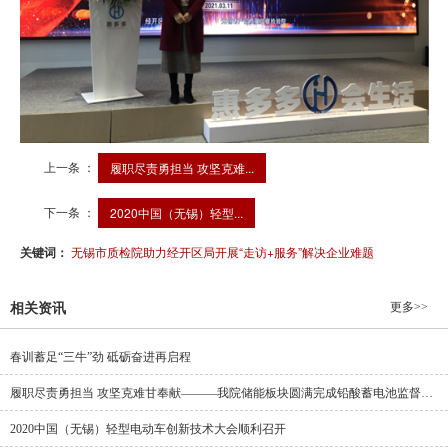
上一条 ：
履职尽责勇担当 攻坚克难...
下一条 ：
2020中国（无锡）轻型...
关键词：
无锡市质检院助力经开区局开展“走访+服务”解决企业难题
更多>>
相关资讯
春训蓄足“三牛”劲 砥砺奋进再启程
履职尽责勇担当 攻坚克难甘奉献———我院储能板块圆满完成铅酸蓄电池监督抽查任务
2020中国（无锡）轻型电动车创新技术大会顺利召开