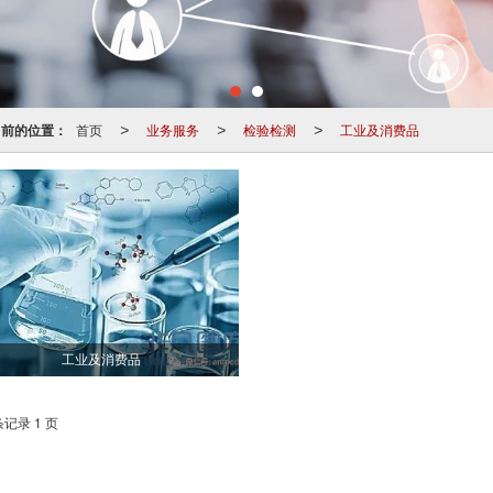
当前的位置：
首页
业务服务
检验检测
工业及消费品
>
>
>
工业及消费品
条记录 1 页