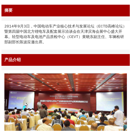
摘要
2014年9月3日，中国电动车产业核心技术与发展论坛（ECTD高峰论坛）
暨第四届中国北方锂电车及配套展示洽谈会在天津滨海会展中心盛大开
幕。轻型电动车及电池产品质检中心（CEVT）黄晓东副主任、车辆检研
部副部长陈波应邀出席。
产品介绍