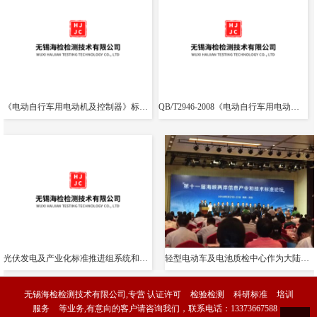
《电动自行车用电动机及控制器》标准（修订）通过了工信部立项专家评审
QB/T2946-2008《电动自行车用电动机及控制器》标准参加了工信部立项评审
光伏发电及产业化标准推进组系统和部件工作组组织起草的多项标准正式发布
轻型电动车及电池质检中心作为大陆代表与台方联合起草电动自行车锂电池共通标准
无锡海检检测技术有限公司,专营
认证许可
检验检测
科研标准
培训
服务
等业务,有意向的客户请咨询我们，联系电话：
13373667588