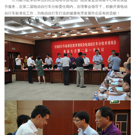
作为秘书处承担单位的轻型电动车及电池产品质量监督检验中心将切实提
升服务，在第二届电动自行车分标委任期内，在理事会领导下，积极开展电动
自行车标准化工作，为电动自行车行业的健康有序发展作出应有的贡献！